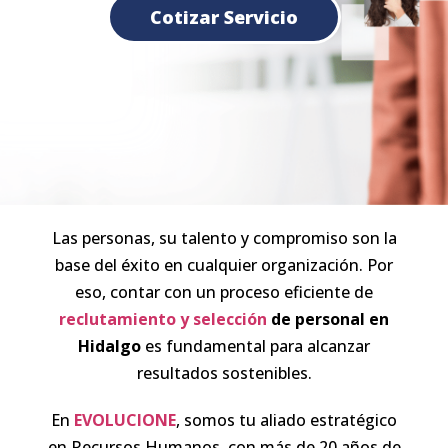
Cotizar Servicio
Las personas, su talento y compromiso son la
base del éxito en cualquier organización. Por
eso, contar con un proceso eficiente de
reclutamiento y selección
de personal en
Hidalgo
es fundamental para alcanzar
resultados sostenibles.
En
EVOLUCIONE
, somos tu aliado estratégico
en Recursos Humanos, con más de 20 años de