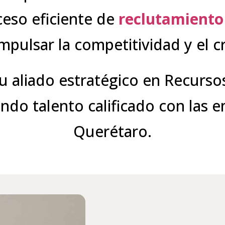
ceso eficiente de
reclutamiento 
impulsar la competitividad y el 
tu aliado estratégico en Recurs
ndo talento calificado con las
Querétaro.