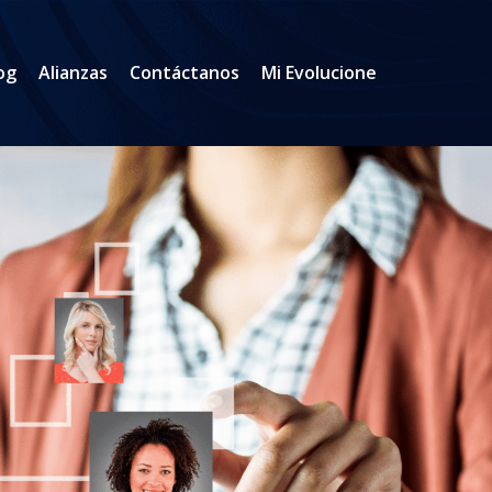
og
Alianzas
Contáctanos
Mi Evolucione