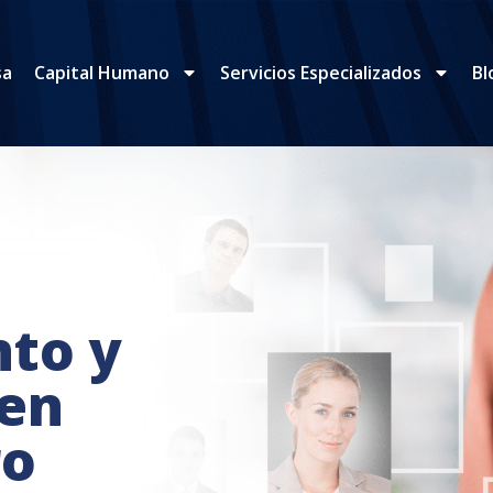
sa
Capital Humano
Servicios Especializados
Bl
to y
 en
ro