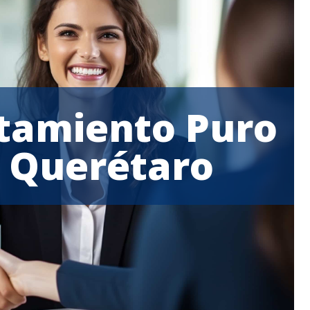
tamiento Puro
 Querétaro