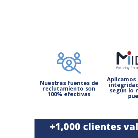
Aplicamos 
Nuestras fuentes de
integridad
reclutamiento son
según lo r
100% efectivas
pue
+1,000 clientes v