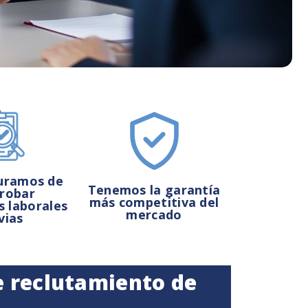
uramos de
Tenemos la garantía
robar
más competitiva del
s laborales
mercado
vias
e reclutamiento de