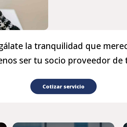
gálate la tranquilidad que merec
nos ser tu socio proveedor de 
Cotizar servicio