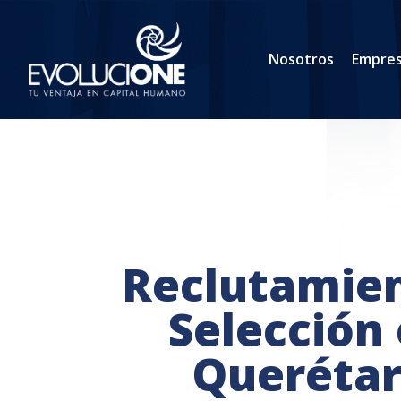
Nosotros
Empre
Reclutamien
Selección
Queréta