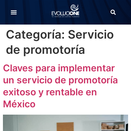
Categoría:
Servicio
de promotoría
Claves para implementar
un servicio de promotoría
exitoso y rentable en
México